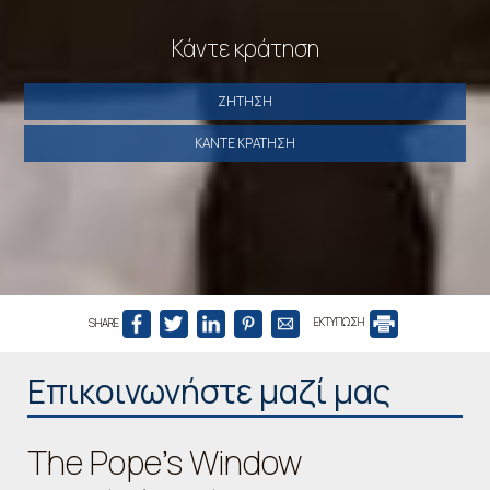
Κάντε κράτηση
ΖΉΤΗΣΗ
ΚΆΝΤΕ ΚΡΆΤΗΣΗ
SHARE
ΕΚΤΥΠΩΣΗ
Επικοινωνήστε μαζί μας
The Pope's Window