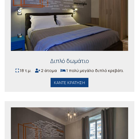
Διπλό δωμάτιο
18 τ.μ.
2 άτομα
1 πολύ μεγάλο διπλό κρεβάτι
ΚΆΝΤΕ ΚΡΆΤΗΣΗ