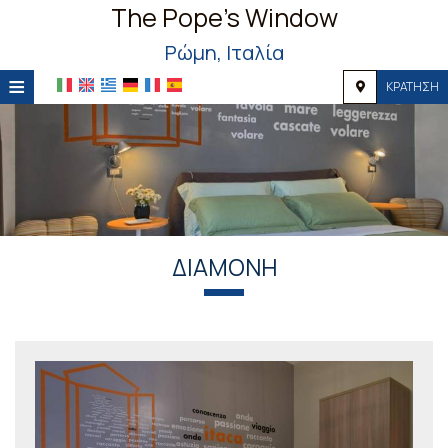
The Pope's Window
Ρώμη, Ιταλία
≡
ΚΡΆΤΗΣΗ
HOME
ΤΟΠΟΘΕΣΊΑ
ΔΙΑΜΟΝΉ
ΠΑΡΟΧΈΣ
ΔΙΑΜΟΝΉ
ΦΩΤΟΓΡΑΦΊΕΣ
ΖΉΤΗΣΗ
ΕΠΙΚΟΙΝΩΝΊΑ