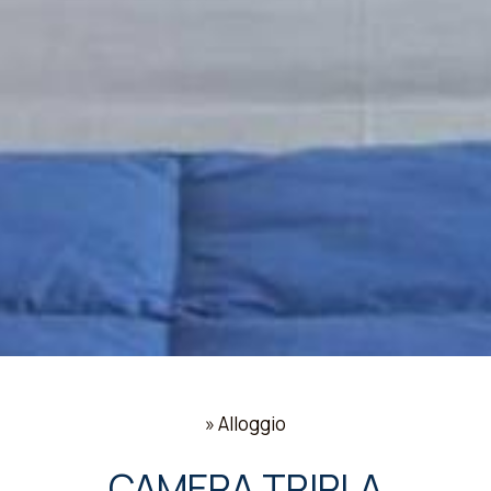
»
Alloggio
CAMERA TRIPLA