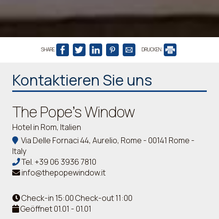
SHARE
DRUCKEN
Kontaktieren Sie uns
The Pope's Window
Hotel in Rom, Italien
Via Delle Fornaci 44, Aurelio, Rome - 00141 Rome -
Italy
Tel.
+39 06 3936 7810
info@thepopewindow.it
Check-in 15:00 Check-out 11:00
Geöffnet 01.01 - 01.01