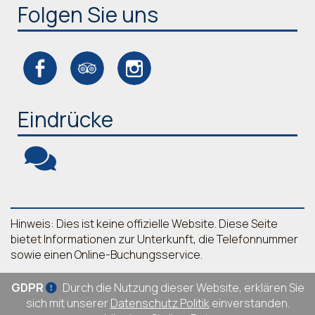
Folgen Sie uns
Eindrücke
Hinweis: Dies ist keine offizielle Website. Diese Seite
bietet Informationen zur Unterkunft, die Telefonnummer
sowie einen Online-Buchungsservice.
GDPR
Durch die Nutzung dieser Website, erklären Sie
sich mit unserer
Datenschutz Politik
einverstanden.